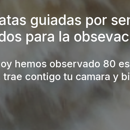
tas guiadas por se
dos para la obsevac
 hoy hemos observado 80 es
 trae contigo tu camara y b