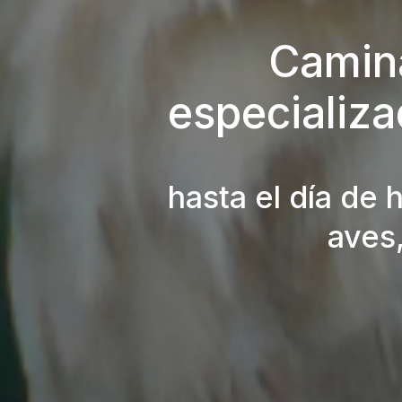
Camina
especializa
hasta el día de
aves,