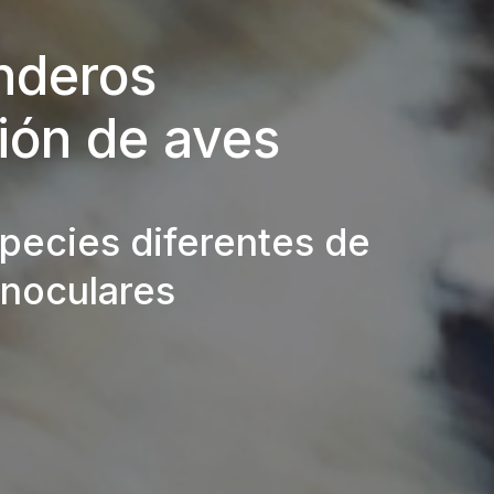
nderos
ión de aves
pecies diferentes de
inoculares